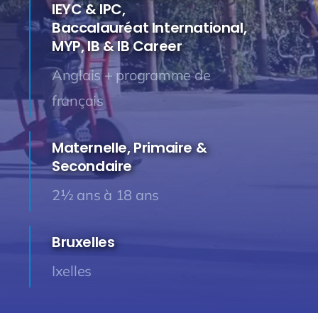
IEYC & IPC,
Baccalauréat International,
MYP, IB & IB Career
Anglais + programme de
français
Maternelle, Primaire &
Secondaire
2½ ans à 18 ans
Bruxelles
Ixelles