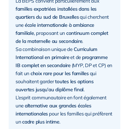
La BEPS convient particulièrement aux
familles expatriées installées dans les
quartiers du sud de Bruxelles
qui cherchent
une
école internationale à ambiance
familiale
, proposant un
continuum complet
de la maternelle au secondaire
.
Sa combinaison unique de
Curriculum
International en primaire
et de
programme
IB complet en secondaire
(MYP, DP et CP) en
fait un
choix rare pour les familles
qui
souhaitent garder
toutes les options
ouvertes jusqu’au diplôme final
.
L’esprit communautaire en font également
une
alternative aux grandes écoles
internationales
pour les familles qui préfèrent
un
cadre plus intime
.