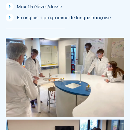
Max 15 élèves/classe
En anglais + programme de langue française