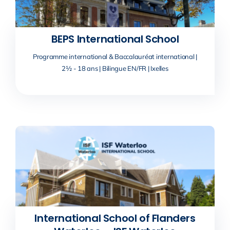
BEPS International School
Programme international & Baccalauréat international |
2½ - 18 ans | Bilingue EN/FR | Ixelles
International School of Flanders