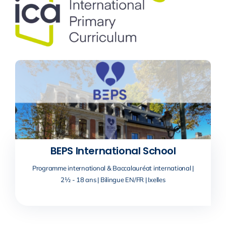
BEPS International School
Programme international & Baccalauréat international |
2½ - 18 ans | Bilingue EN/FR | Ixelles