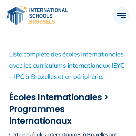
Skip
to
content
Liste complète des écoles internationales
avec les
curriculums internationaux IEYC
– IPC
à Bruxelles et en périphérie.
Écoles Internationales >
Programmes
internationaux
Certaines
écoles internationales à Bruxelles
ont