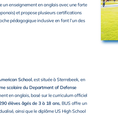
ne un enseignement en anglais avec une forte
aponais) et propose plusieurs certifications
roche pédagogique inclusive en font l’un des
American School
, est située à Sterrebeek, en
me scolaire du Department of Defense
ent en anglais, basé sur le curriculum officiel
290 élèves âgés de 3 à 18 ans
, BUS offre un
ividualisé, ainsi que le diplôme US High School