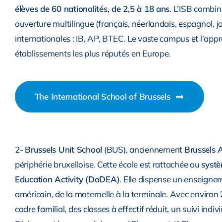
élèves de 60 nationalités, de 2,5 à 18 ans
. L’ISB combi
ouverture multilingue (français, néerlandais, espagnol, j
internationales : IB, AP, BTEC. Le vaste campus et l’app
établissements les plus réputés en Europe.
The International School of Brussels
2-
Brussels Unit School
(BUS), anciennement
Brussels 
périphérie bruxelloise. Cette école est rattachée au
systè
Education Activity (DoDEA)
. Elle dispense un enseignem
américain, de la maternelle à la terminale. Avec environ
cadre familial, des classes à effectif réduit, un suivi ind