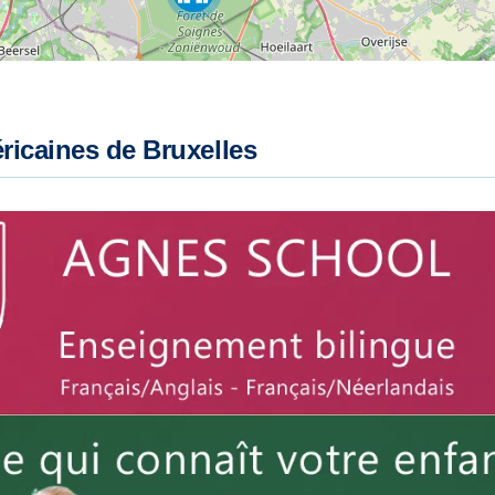
éricaines de Bruxelles