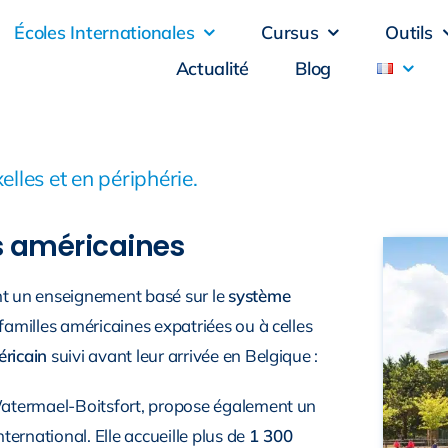
Écoles Internationales
Cursus
Outils
Actualité
Blog
lles et en périphérie.
es américaines
t un enseignement basé sur le
système
 familles américaines expatriées ou à celles
éricain
suivi avant leur arrivée en Belgique :
Watermael-Boitsfort, propose également un
nternational. Elle accueille plus de
1 300