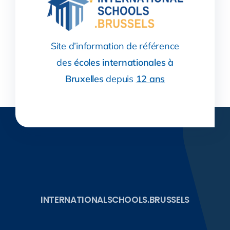
Site d’information de référence
des
écoles internationales à
Bruxelles
depuis
12 ans
INTERNATIONALSCHOOLS.BRUSSELS