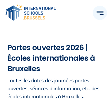
Skip
to
content
Portes ouvertes 2026 |
Écoles internationales à
Bruxelles
Toutes les dates des journées portes
ouvertes, séances d’information, etc. des
écoles internationales à Bruxelles.