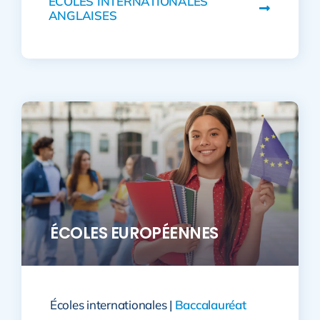
ÉCOLES INTERNATIONALES
ANGLAISES
ÉCOLES EUROPÉENNES
Écoles internationales |
Baccalauréat