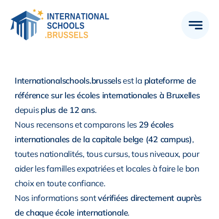
Skip
to
content
Internationalschools.brussels
est la
plateforme de
référence sur les écoles internationales à Bruxelles
depuis
plus de 12 ans
.
Nous recensons et comparons les
29 écoles
internationales de la capitale belge (42 campus)
,
toutes nationalités, tous cursus, tous niveaux, pour
aider les familles expatriées et locales à faire le bon
choix en toute confiance.
Nos informations sont
vérifiées directement auprès
de chaque école internationale
.