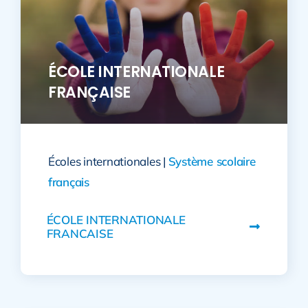
ÉCOLE INTERNATIONALE
FRANÇAISE
Écoles internationales |
Système scolaire
français
ÉCOLE INTERNATIONALE
FRANCAISE