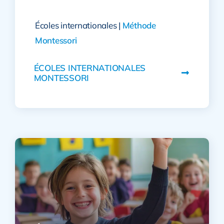
Écoles internationales |
Méthode
Montessori
ÉCOLES INTERNATIONALES
MONTESSORI