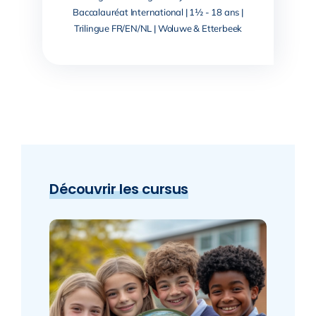
Baccalauréat International | 1½ - 18 ans |
Trilingue FR/EN/NL | Woluwe & Etterbeek
Découvrir les cursus