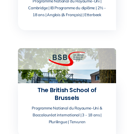
Programme National du Royaume-Uni |
Cambridge | IB Programme du diplôme | 2½ -
18 ans | Anglais (& Français) | Etterbeek
The British School of
Brussels
Programme National du Royaume-Uni &
Baccalauréat international | 3 - 18 ans |
Plurilingue | Tervuren