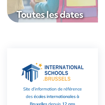
Toutes les dates
Site d’information de référence
des
écoles internationales à
Bruxelles
depuis
12 ans