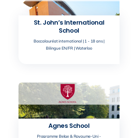
St. John’s International
School
Baccalauréat international | 1 - 18 ans |
Bilingue EN/FR | Waterloo
Agnes School
Programme Belge & Royaume-Uni -